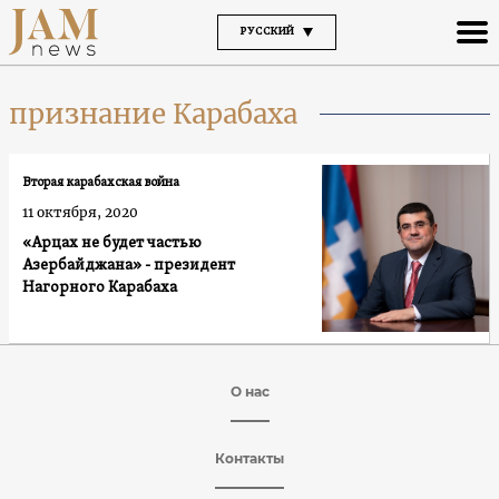
РУССКИЙ
признание Карабаха
Вторая карабахская война
11 октября, 2020
«Арцах не будет частью
Азербайджана» - президент
Нагорного Карабаха
О нас
Контакты