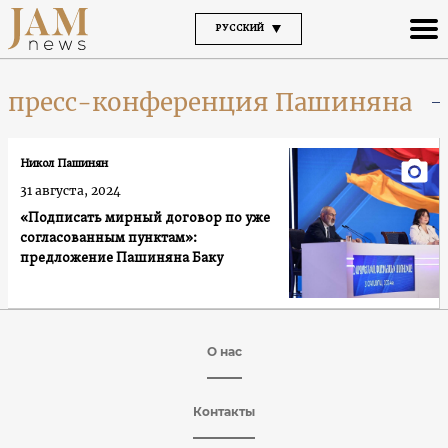
РУССКИЙ
пресс-конференция Пашиняна
Никол Пашинян
31 августа, 2024
«Подписать мирный договор по уже
согласованным пунктам»:
предложение Пашиняна Баку
О нас
Контакты