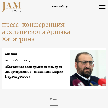
РУССКИЙ
пресс-конференция
архиепископа Аршака
Хачатряна
Армения
01 декабря, 2025
«Католикос всех армян не намерен
дезертировать» - глава канцелярии
Первопрестола
О нас