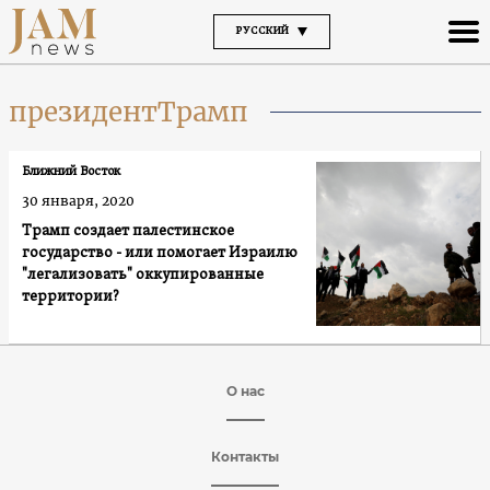
РУССКИЙ
президентТрамп
Ближний Восток
30 января, 2020
Трамп создает палестинское
государство - или помогает Израилю
"легализовать" оккупированные
территории?
О нас
Контакты