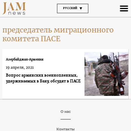
РУССКИЙ
председатель миграционного
комитета ПАСЕ
Азербайджан-Армения
19 апреля, 2021
Вопрос армянских военнопленных,
удерживаемых в Баку, обсудят в ПАСЕ
О нас
Контакты