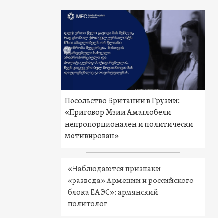
Посольство Британии в Грузии:
«Приговор Мзии Амаглобели
непропорционален и политически
мотивирован»
«Наблюдаются признаки
«развода» Армении и российского
блока ЕАЭС»: армянский
политолог