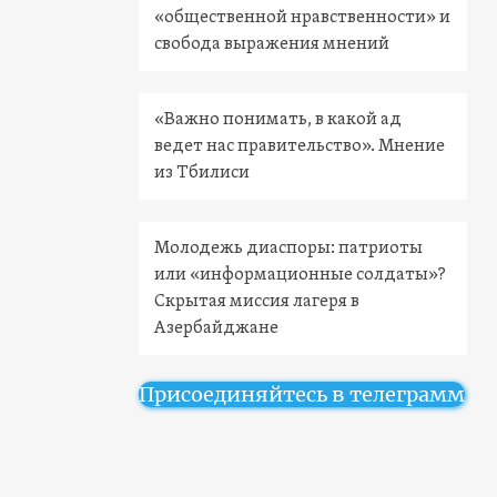
«общественной нравственности» и
свобода выражения мнений
«Важно понимать, в какой ад
ведет нас правительство». Мнение
из Тбилиси
Молодежь диаспоры: патриоты
или «информационные солдаты»?
Скрытая миссия лагеря в
Азербайджане
Присоединяйтесь в телеграмм