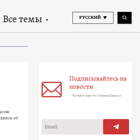
Все темы
РУССКИЙ
Подписывайтесь на
новости
Читайте новости о Южном Кавказе
усом
ались от