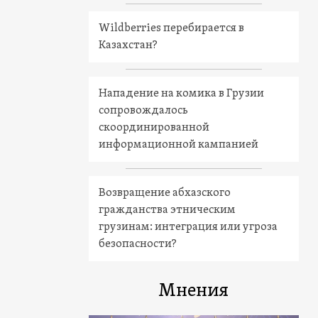
Wildberries перебирается в
Казахстан?
Нападение на комика в Грузии
сопровождалось
скоординированной
информационной кампанией
Возвращение абхазского
гражданства этническим
грузинам: интеграция или угроза
безопасности?
Мнения