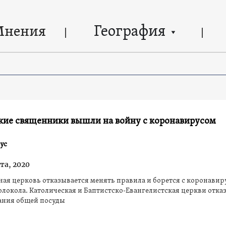
География
Мнения
кие священники вышли на войну с коронавирусом
ус
та, 2020
ая церковь отказывается менять правила и борется с коронавир
олокола. Католическая и Баптистско-Евангелистская церкви отказ
ания общей посуды