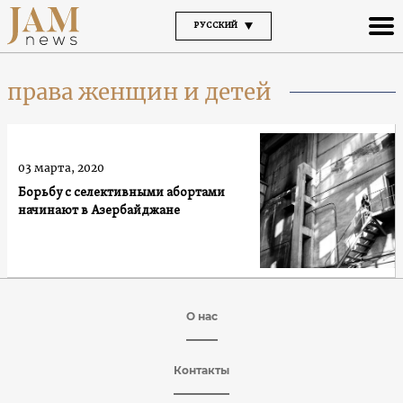
РУССКИЙ
права женщин и детей
03 марта, 2020
Борьбу с селективными абортами
начинают в Азербайджане
О нас
Контакты