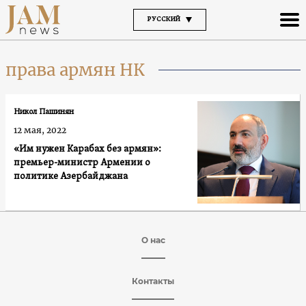
РУССКИЙ
права армян НК
Никол Пашинян
12 мая, 2022
«Им нужен Карабах без армян»:
премьер-министр Армении о
политике Азербайджана
О нас
Контакты