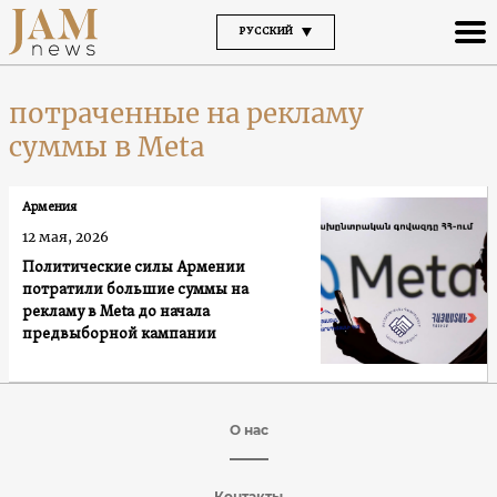
РУССКИЙ
потраченные на рекламу
суммы в Meta
Армения
12 мая, 2026
Политические силы Армении
потратили большие суммы на
рекламу в Meta до начала
предвыборной кампании
О нас
Контакты