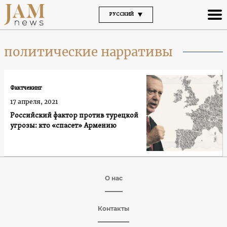
РУССКИЙ
политические нарративы
Фактчекинг
17 апреля, 2021
Российский фактор против турецкой
угрозы: кто «спасет» Армению
О нас
Контакты