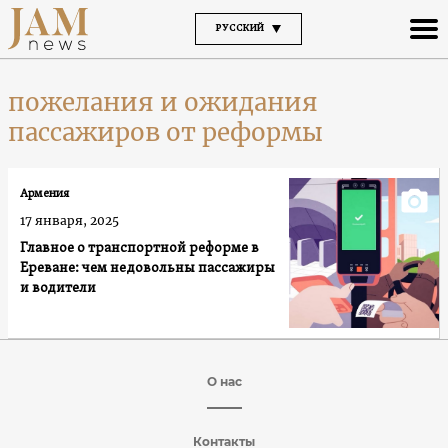
РУССКИЙ
пожелания и ожидания
пассажиров от реформы
Армения
17 января, 2025
Главное о транспортной реформе в
Ереване: чем недовольны пассажиры
и водители
О нас
Контакты