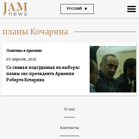
РУССКИЙ
планы Кочаряна
Политика в Армении
07 апреля, 2021
Со скамьи подсудимых на выборы:
планы экс-президента Армении
Роберта Кочаряна
О нас
Контакты