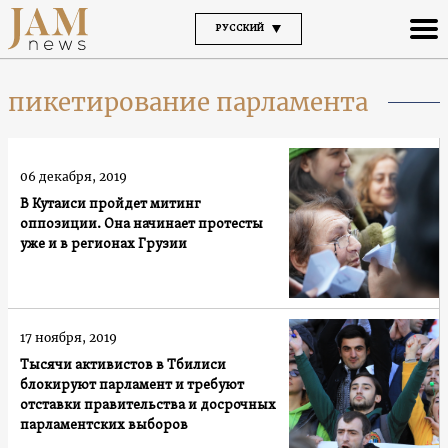
РУССКИЙ
пикетирование парламента
06 декабря, 2019
В Кутаиси пройдет митинг
оппозиции. Она начинает протесты
уже и в регионах Грузии
17 ноября, 2019
Тысячи активистов в Тбилиси
блокируют парламент и требуют
отставки правительства и досрочных
парламентских выборов