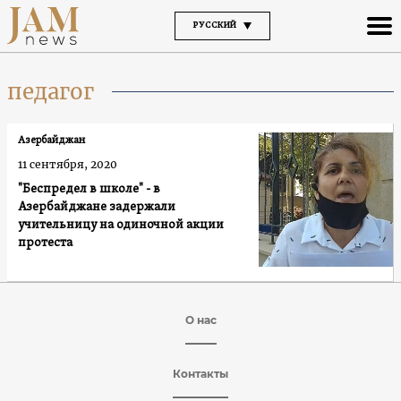
РУССКИЙ
педагог
Азербайджан
11 сентября, 2020
"Беспредел в школе" - в
Азербайджане задержали
учительницу на одиночной акции
протеста
О нас
Контакты