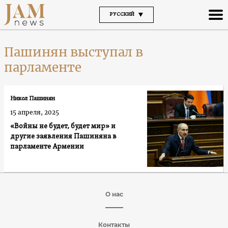
РУССКИЙ
Пашинян выступал в
парламенте
Никол Пашинян
15 апреля, 2025
«Войны не будет, будет мир» и
другие заявления Пашиняна в
парламенте Армении
О нас
Контакты