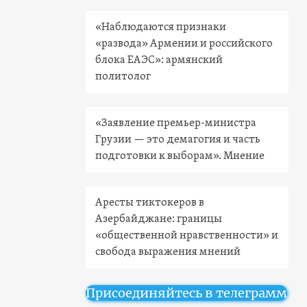
«Наблюдаются признаки
«развода» Армении и российского
блока ЕАЭС»: армянский
политолог
«Заявление премьер-министра
Грузии — это демагогия и часть
подготовки к выборам». Мнение
Аресты тиктокеров в
Азербайджане: границы
«общественной нравственности» и
свобода выражения мнений
Присоединяйтесь в телеграмм