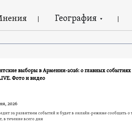
География
Мнения
тские выборы в Армении-2026: о главных событиях 
IVE. Фото и видео
ня, 2026
едит за развитием событий и будет в онлайн-режиме сообщать о т
, в течение всего дня