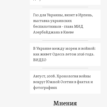
Газ для Украины, визит в Ирпень,
выставка украинских
беспилотников - глава МИД
Азербайджана в Киеве
В Украине между морем и войной:
как живет Одесса летом 2026 года.
ВИДЕО
Август, 2008. Хронология войны
вокруг Южной Осетии в фактах и
фотографиях
Мнения