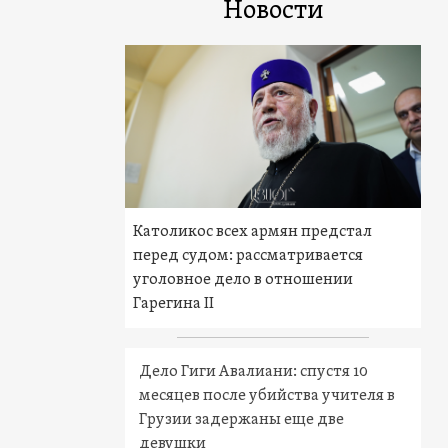
Новости
Католикос всех армян предстал
перед судом: рассматривается
уголовное дело в отношении
Гарегина II
Дело Гиги Авалиани: спустя 10
месяцев после убийства учителя в
Грузии задержаны еще две
девушки