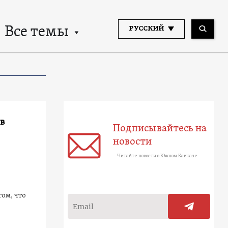
Все темы
РУССКИЙ
в
Подписывайтесь на
новости
Читайте новости о Южном Кавказе
ом, что