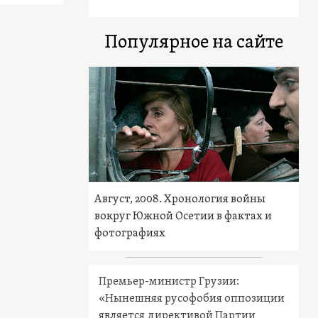
Популярное на сайте
Август, 2008. Хронология войны
вокруг Южной Осетии в фактах и
фотографиях
Премьер-министр Грузии:
«Нынешняя русофобия оппозиции
является директивой Партии