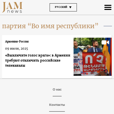
РУССКИЙ
партия “Во имя республики”
Армения-Россия
09 июля, 2025
«Выключите голос врага»: в Армении
требуют отключить российские
телеканалы
О нас
Контакты