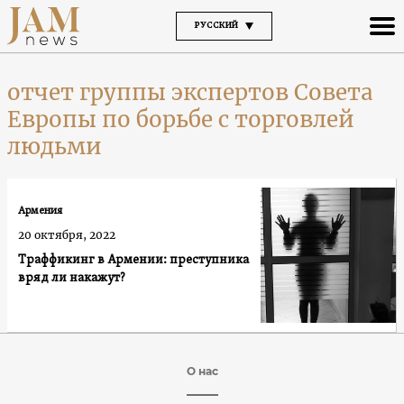
РУССКИЙ
отчет группы экспертов Совета
Европы по борьбе с торговлей
людьми
Армения
20 октября, 2022
Траффикинг в Армении: преступника
вряд ли накажут?
О нас