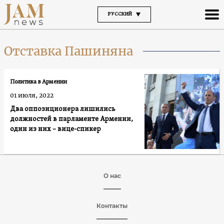
РУССКИЙ
Отставка Пашиняна
Политика в Армении
01 июля, 2022
Два оппозиционера лишились
должностей в парламенте Армении,
один из них – вице-спикер
О нас
Контакты