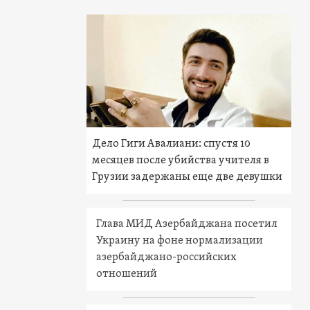
Дело Гиги Авалиани: спустя 10
месяцев после убийства учителя в
Грузии задержаны еще две девушки
Глава МИД Азербайджана посетил
Украину на фоне нормализации
азербайджано-российских
отношений