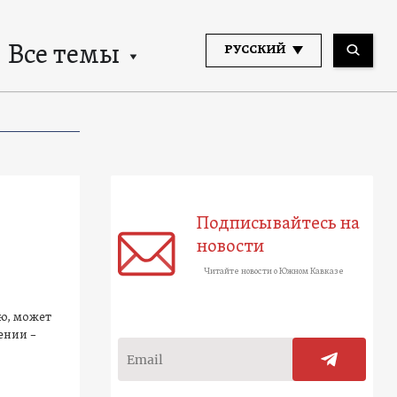
Все темы
РУССКИЙ
Подписывайтесь на
новости
Читайте новости о Южном Кавказе
ю, может
ении –