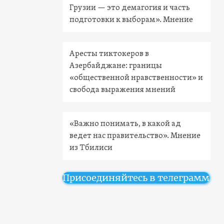
Грузии — это демагогия и часть
подготовки к выборам». Мнение
Аресты тиктокеров в
Азербайджане: границы
«общественной нравственности» и
свобода выражения мнений
«Важно понимать, в какой ад
ведет нас правительство». Мнение
из Тбилиси
Присоединяйтесь в телеграмм