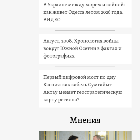
В Украине между морем и войной:
как живет Одесса летом 2026 года.
ВИДЕО
Август, 2008. Хронология войны
вокруг Южной Осетии в фактах и
фотографиях
Первый цифровой мост по дну
Каспия: как кабель Сумгайыт-
Актау меняет геостратегическую
карту региона?
Мнения