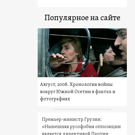
Популярное на сайте
Август, 2008. Хронология войны
вокруг Южной Осетии в фактах и
фотографиях
Премьер-министр Грузии:
«Нынешняя русофобия оппозиции
является директивой Партии