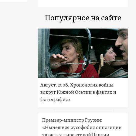
Популярное на сайте
Август, 2008. Хронология войны
вокруг Южной Осетии в фактах и
фотографиях
Премьер-министр Грузии:
«Нынешняя русофобия оппозиции
является директивой Партии