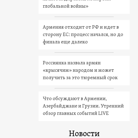
глобальной войны»
Армения отходит от РФ и идет в
сторону ЕС: процесс начался, но до
финала еще далеко
Россиянка назвала армян
«крысячим» народом и может
получить за это тюремный срок
Что обсуждают в Армении,
Азербайджане и Грузии. Утренний
обзор главных событий LIVE
Новости