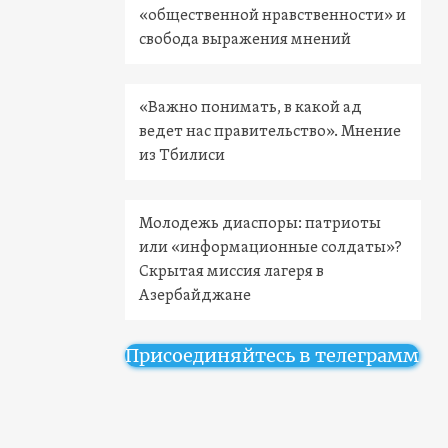
«общественной нравственности» и
свобода выражения мнений
«Важно понимать, в какой ад
ведет нас правительство». Мнение
из Тбилиси
Молодежь диаспоры: патриоты
или «информационные солдаты»?
Скрытая миссия лагеря в
Азербайджане
Присоединяйтесь в телеграмм