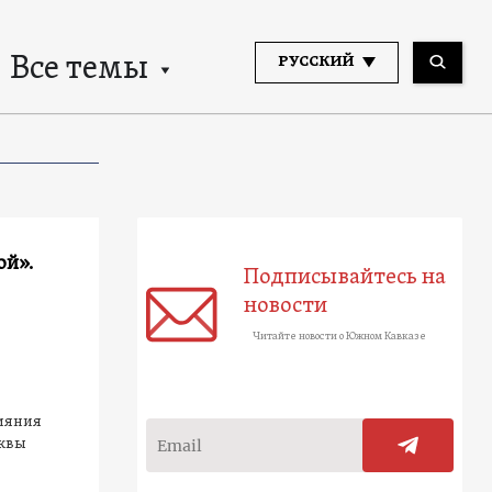
Все темы
РУССКИЙ
ой».
Подписывайтесь на
новости
Читайте новости о Южном Кавказе
лияния
сквы