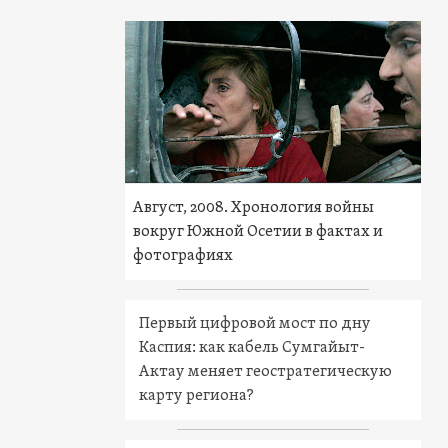
Август, 2008. Хронология войны
вокруг Южной Осетии в фактах и
фотографиях
Первый цифровой мост по дну
Каспия: как кабель Сумгайыт-
Актау меняет геостратегическую
карту региона?