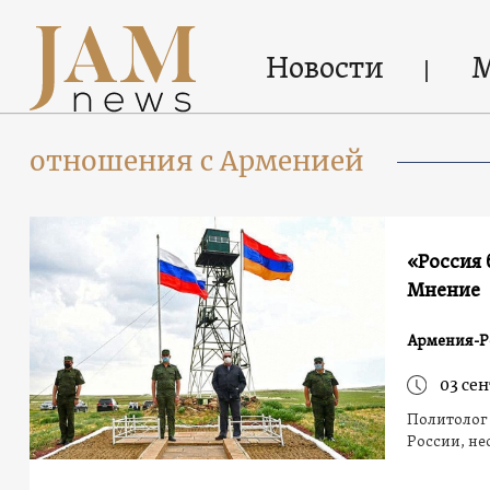
Новости
отношения с Арменией
«Россия 
Мнение
Армения-Р
03 сен
Политолог 
России, не