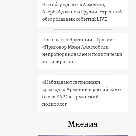
Что обсуждают в Армении,
Азербайджане и Грузии. Утренний
обзор главных событий LIVE
Посольство Британии в Грузии:
«Приговор Мзии Амаглобели
непропорционален и политически
мотивирован»
«Наблюдаются признаки
«развода» Армении и российского
блока ЕАЭС»: армянский
политолог
Мнения