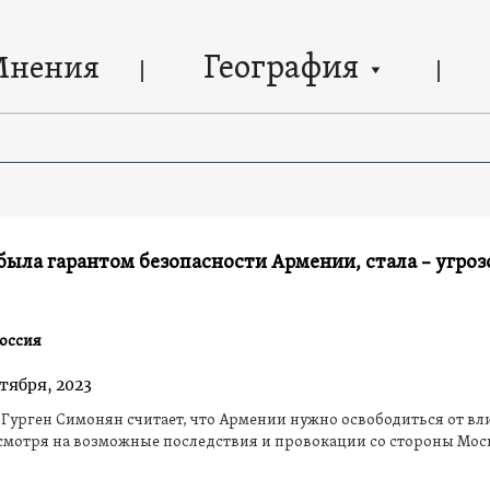
География
Мнения
была гарантом безопасности Армении, стала – угроз
оссия
тября, 2023
Гурген Симонян считает, что Армении нужно освободиться от в
смотря на возможные последствия и провокации со стороны Мо