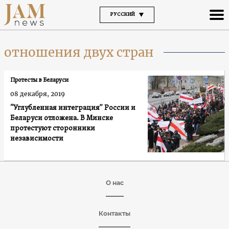
РУССКИЙ
отношения двух стран
Протесты в Беларуси
08 декабря, 2019
“Углубленная интеграция” России и
Беларуси отложена. В Минске
протестуют сторонники
независимости
О нас
Контакты