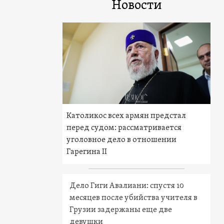
Новости
Католикос всех армян предстал
перед судом: рассматривается
уголовное дело в отношении
Гарегина II
Дело Гиги Авалиани: спустя 10
месяцев после убийства учителя в
Грузии задержаны еще две
девушки