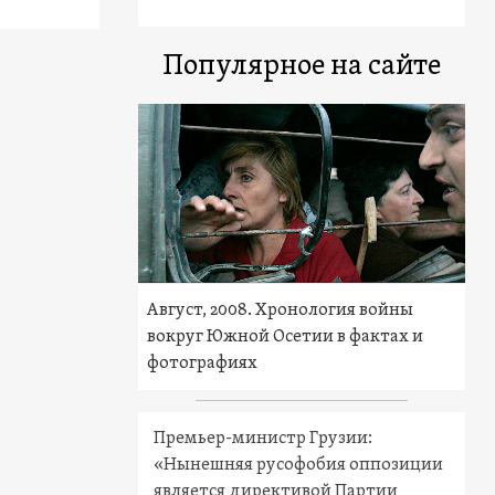
Популярное на сайте
Август, 2008. Хронология войны
вокруг Южной Осетии в фактах и
фотографиях
Премьер-министр Грузии:
«Нынешняя русофобия оппозиции
является директивой Партии