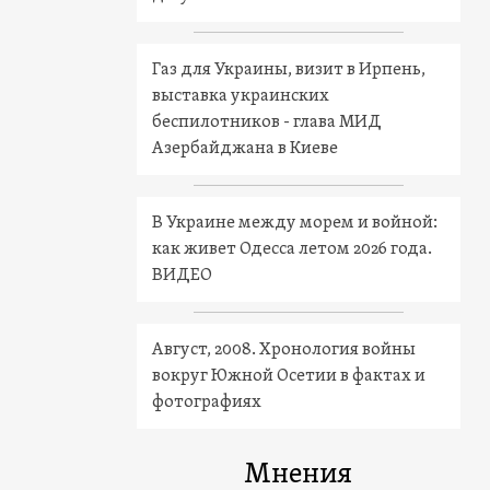
Газ для Украины, визит в Ирпень,
выставка украинских
беспилотников - глава МИД
Азербайджана в Киеве
В Украине между морем и войной:
как живет Одесса летом 2026 года.
ВИДЕО
Август, 2008. Хронология войны
вокруг Южной Осетии в фактах и
фотографиях
Мнения