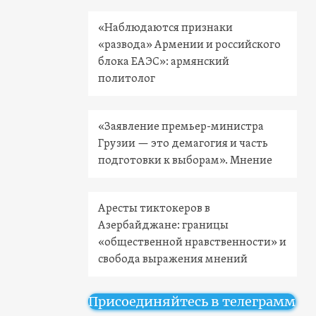
«Наблюдаются признаки
«развода» Армении и российского
блока ЕАЭС»: армянский
политолог
«Заявление премьер-министра
Грузии — это демагогия и часть
подготовки к выборам». Мнение
Аресты тиктокеров в
Азербайджане: границы
«общественной нравственности» и
свобода выражения мнений
Присоединяйтесь в телеграмм