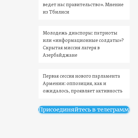
ведет нас правительство». Мнение
из Тбилиси
Молодежь диаспоры: патриоты
или «информационные солдаты»?
Скрытая миссия лагеря в
Азербайджане
Первая сессия нового парламента
Армении: оппозиция, как и
ожидалось, проявляет активность
Присоединяйтесь в телеграмм