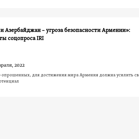
и Азербайджан – угроза безопасности Армении»:
ты соцопроса IRI
враля, 2022
 опрошенных, для достижения мира Армения должна усилить с
отенциал