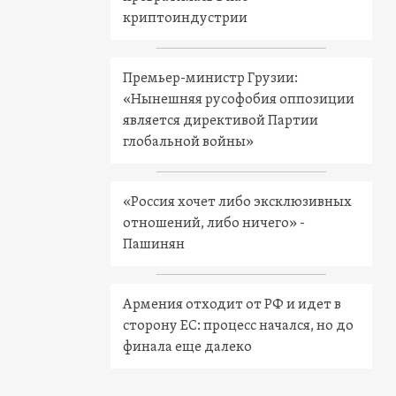
криптоиндустрии
Премьер-министр Грузии:
«Нынешняя русофобия оппозиции
является директивой Партии
глобальной войны»
«Россия хочет либо эксклюзивных
отношений, либо ничего» -
Пашинян
Армения отходит от РФ и идет в
сторону ЕС: процесс начался, но до
финала еще далеко