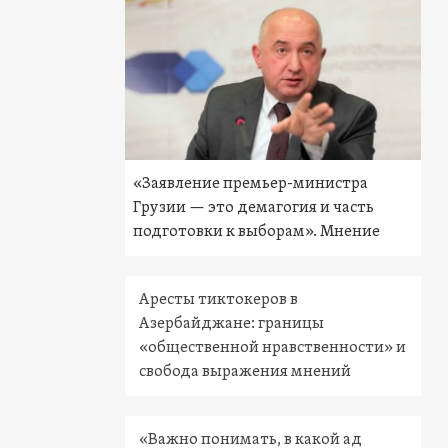
«Заявление премьер-министра
Грузии — это демагогия и часть
подготовки к выборам». Мнение
Аресты тиктокеров в
Азербайджане: границы
«общественной нравственности» и
свобода выражения мнений
«Важно понимать, в какой ад