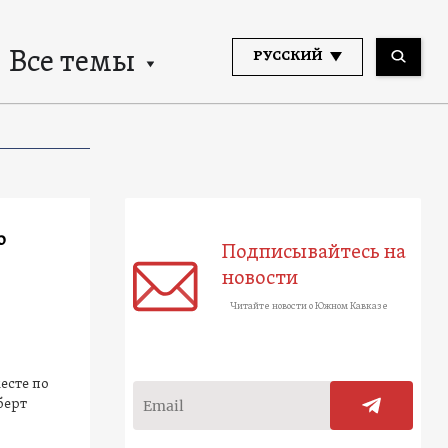
Все темы
РУССКИЙ
о
Подписывайтесь на
новости
Читайте новости о Южном Кавказе
есте по