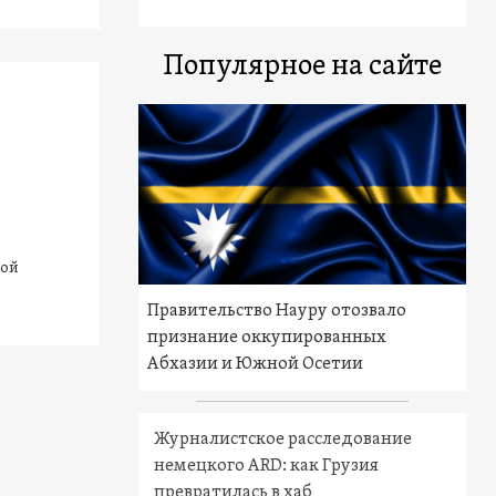
Популярное на сайте
вой
Правительство Науру отозвало
признание оккупированных
Абхазии и Южной Осетии
Журналистское расследование
немецкого ARD: как Грузия
превратилась в хаб