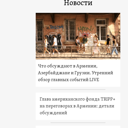
Новости
Что обсуждают в Армении,
Азербайджане и Грузии. Утренний
обзор главных событий LIVE
Глава американского фонда TRIPP+
на переговорах в Армении: детали
обсуждений