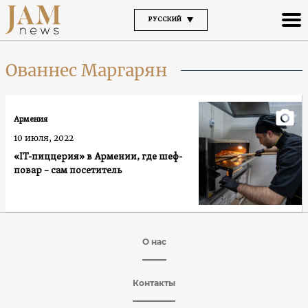
РУССКИЙ
Ованнес Маргарян
Армения
10 июля, 2022
«IT-пиццерия» в Армении, где шеф-
повар – сам посетитель
О нас
Контакты