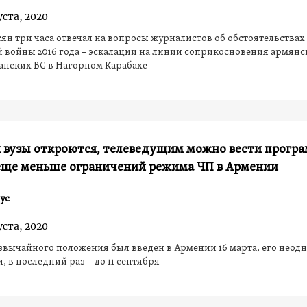
уста, 2020
ян три часа отвечал на вопросы журналистов об обстоятельствах
 войны 2016 года – эскалации на линии соприкосновения армянс
анских ВС в Нагорном Карабахе
 вузы откроются, телеведущим можно вести програ
 еще меньше ограничений режима ЧП в Армении
ус
уста, 2020
вычайного положения был введен в Армении 16 марта, его неод
, в последний раз – до 11 сентября