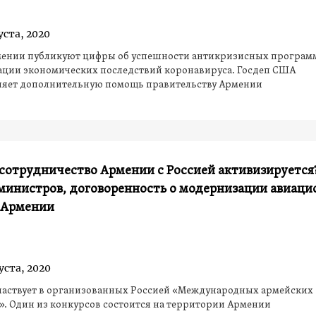
уста, 2020
мении публикуют цифры об успешности антикризисных програм
ации экономических последствий коронавируса. Госдеп США
ляет дополнительную помощь правительству Армении
сотрудничество Армении с Россией активизируется
 министров, договоренность о модернизации авиац
 Армении
уста, 2020
частвует в организованных Россией «Международных армейских
». Один из конкурсов состоится на территории Армении