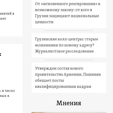
От «мгновенного реагирования» к
возможному закону: от кого в
анятий в
Грузии защищают национальные
анет
ценности
Грузинские колл-центры: старые
мошенники по новому адресу?
Журналистское расследование
х
Утвержден состав нового
правительства Армении, Пашинян
обещает посты
квалифицированным кадрам
 и число
ных в
Мнения