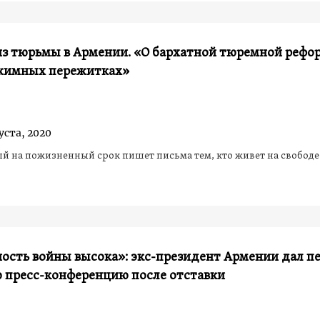
из тюрьмы в Армении. «О бархатной тюремной рефо
жимных пережитках»
уста, 2020
 на пожизненный срок пишет письма тем, кто живет на свободе
ость войны высока»: экс-президент Армении дал п
 пресс-конференцию после отставки