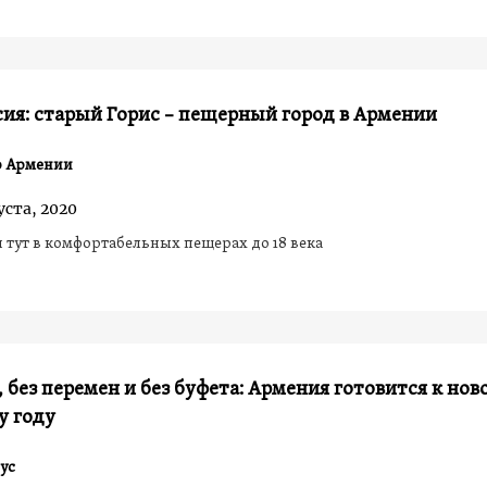
ия: старый Горис – пещерный город в Армении
о Армении
уста, 2020
тут в комфортабельных пещерах до 18 века
, без перемен и без буфета: Армения готовится к нов
у году
ус