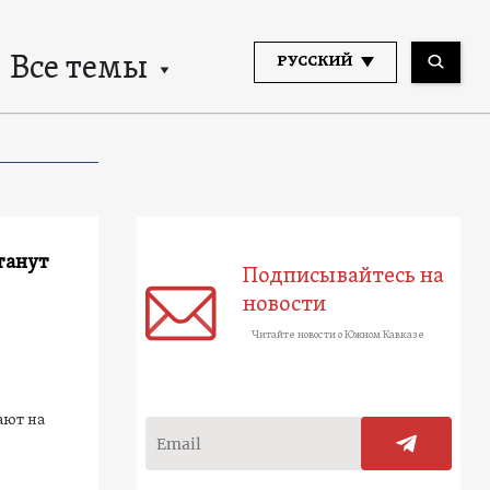
Все темы
РУССКИЙ
станут
Подписывайтесь на
новости
Читайте новости о Южном Кавказе
ают на