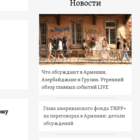
Новости
Что обсуждают в Армении,
Азербайджане и Грузии. Утренний
обзор главных событий LIVE
Глава американского фонда TRIPP+
ому
на переговорах в Армении: детали
обсуждений