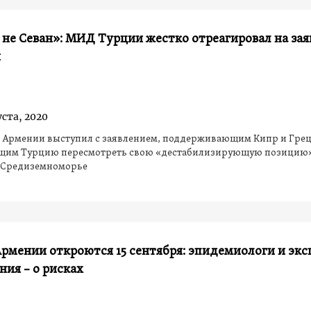
 не Севан»: МИД Турции жестко отреагировал на за
и
уста, 2020
 Армении выступил с заявлением, поддерживающим Кипр и Гре
им Турцию пересмотреть свою «дестабилизирующую позицию»
 Средиземноморье
рмении откроются 15 сентября: эпидемиологи и эк
ния – о рисках