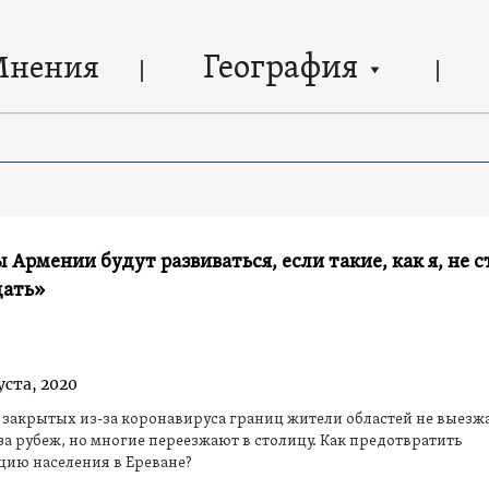
География
Мнения
 Армении будут развиваться, если такие, как я, не 
дать»
уста, 2020
 закрытых из-за коронавируса границ жители областей не выезж
за рубеж, но многие переезжают в столицу. Как предотвратить
цию населения в Ереване?