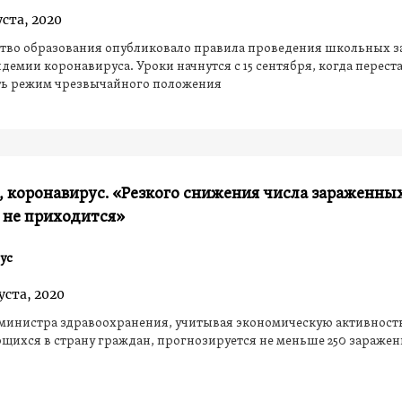
уста, 2020
тво образования опубликовало правила проведения школьных з
демии коронавируса. Уроки начнутся с 15 сентября, когда перест
ть режим чрезвычайного положения
 коронавирус. «Резкого снижения числа зараженны
 не приходится»
ус
уста, 2020
министра здравоохранения, учитывая экономическую активность
ихся в страну граждан, прогнозируется не меньше 250 заражен