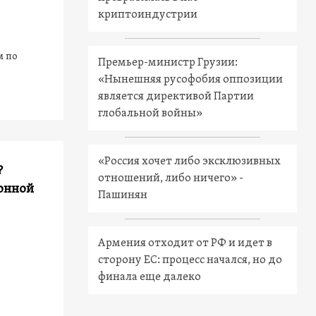
криптоиндустрии
м по
Премьер-министр Грузии:
«Нынешняя русофобия оппозиции
является директивой Партии
глобальной войны»
«Россия хочет либо эксклюзивных
?
отношений, либо ничего» -
ионной
Пашинян
Армения отходит от РФ и идет в
сторону ЕС: процесс начался, но до
финала еще далеко