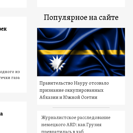
Популярное на сайте
век
 одного из
ечки газа
Правительство Науру отозвало
признание оккупированных
Абхазии и Южной Осетии
а
Журналистское расследование
немецкого ARD: как Грузия
превратилась в хаб