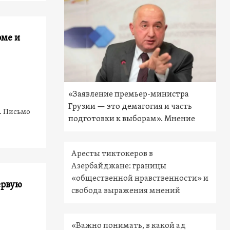
рме и
«Заявление премьер-министра
Грузии — это демагогия и часть
. Письмо
подготовки к выборам». Мнение
Аресты тиктокеров в
Азербайджане: границы
«общественной нравственности» и
ервую
свобода выражения мнений
«Важно понимать, в какой ад