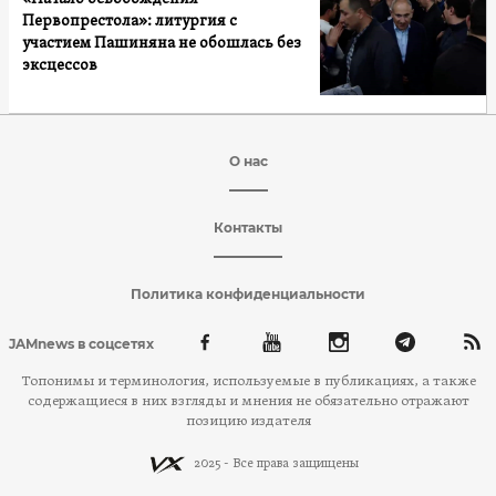
Первопрестола»: литургия с
участием Пашиняна не обошлась без
эксцессов
О нас
Контакты
Политика конфиденциальности
JAMnews в соцсетях
Топонимы и терминология, используемые в публикациях, а также
содержащиеся в них взгляды и мнения не обязательно отражают
позицию издателя
2025 - Все права защищены