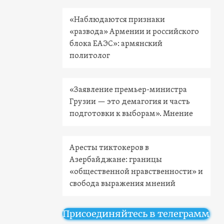
«Наблюдаются признаки
«развода» Армении и российского
блока ЕАЭС»: армянский
политолог
«Заявление премьер-министра
Грузии — это демагогия и часть
подготовки к выборам». Мнение
Аресты тиктокеров в
Азербайджане: границы
«общественной нравственности» и
свобода выражения мнений
Присоединяйтесь в телеграмм