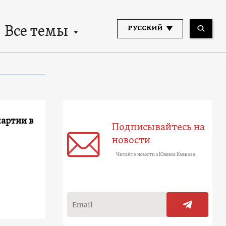
Все темы
РУССКИЙ
артии в
Подписывайтесь на
новости
Читайте новости о Южном Кавказе