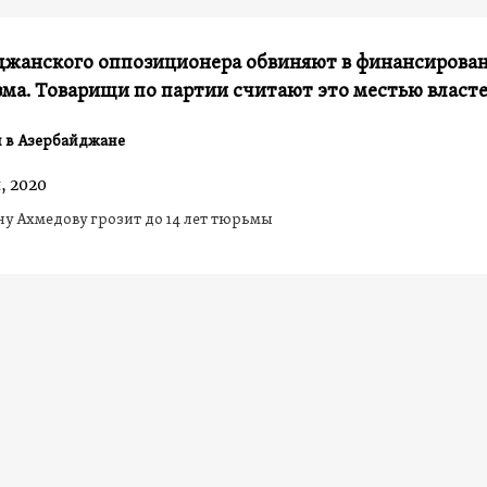
джанского оппозиционера обвиняют в финансирова
ма. Товарищи по партии считают это местью власт
 в Азербайджане
, 2020
 Ахмедову грозит до 14 лет тюрьмы