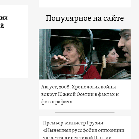
Популярное на сайте
нии
ей
Август, 2008. Хронология войны
вокруг Южной Осетии в фактах и
фотографиях
Премьер-министр Грузии:
«Нынешняя русофобия оппозиции
является директивой Партии