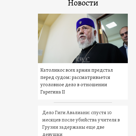
Новости
Католикос всех армян предстал
перед судом: рассматривается
уголовное дело в отношении
Гарегина II
Дело Гиги Авалиани: спустя 10
месяцев после убийства учителя в
Грузии задержаны еще две
девушки