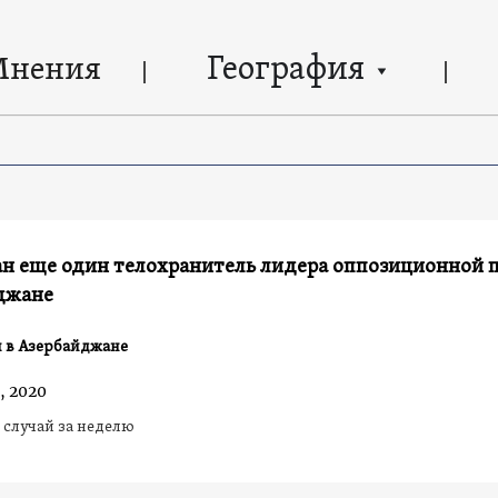
География
Мнения
ан еще один телохранитель лидера оппозиционной п
джане
 в Азербайджане
, 2020
 случай за неделю