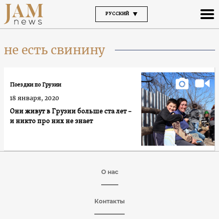
РУССКИЙ
не есть свинину
Поездки по Грузии
18 января, 2020
Они живут в Грузии больше ста лет –
и никто про них не знает
О нас
Контакты