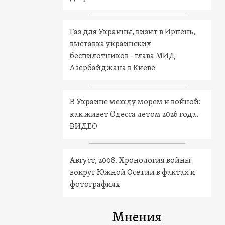
Газ для Украины, визит в Ирпень,
выставка украинских
беспилотников - глава МИД
Азербайджана в Киеве
В Украине между морем и войной:
как живет Одесса летом 2026 года.
ВИДЕО
Август, 2008. Хронология войны
вокруг Южной Осетии в фактах и
фотографиях
Мнения