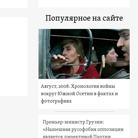
Популярное на сайте
Август, 2008. Хронология войны
вокруг Южной Осетии в фактах и
фотографиях
Премьер-министр Грузии:
«Нынешняя русофобия оппозиции
является директивой Партии