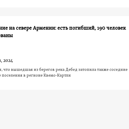
ие на севере Армении: есть погибший, 190 человек
ованы
, 2024
, что вышедшая из берегов река Дебед затопила также соседние
 поселения в регионе Квемо-Картли