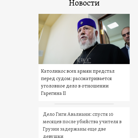
Новости
Католикос всех армян предстал
перед судом: рассматривается
уголовное дело в отношении
Гарегина II
Дело Гиги Авалиани: спустя 10
месяцев после убийства учителя в
Грузии задержаны еще две
девушки