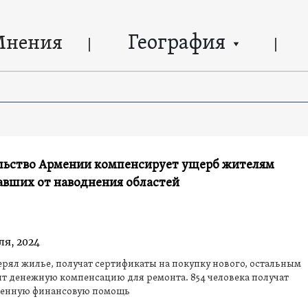
География
Мнения
льство Армении компенсирует ущерб жителям
авших от наводнения областей
ля, 2024
терял жилье, получат сертификаты на покупку нового, остальным
т денежную компенсацию для ремонта. 854 человека получат
енную финансовую помощь