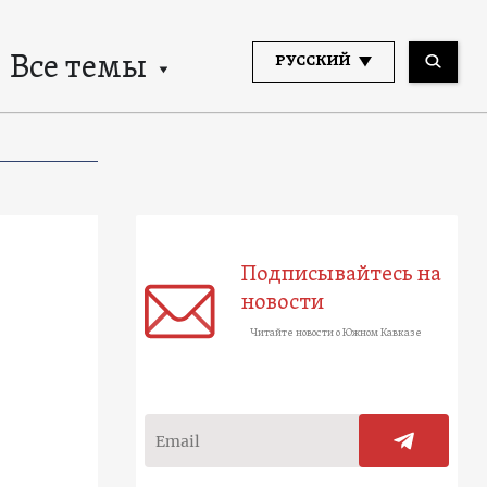
Все темы
РУССКИЙ
Подписывайтесь на
новости
Читайте новости о Южном Кавказе