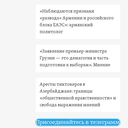
«Наблюдаются признаки
«развода» Армении и российского
блока ЕАЭС»: армянский
политолог
«Заявление премьер-министра
Грузии — это демагогия и часть
подготовки к выборам». Мнение
Аресты тиктокеров в
Азербайджане: границы
«общественной нравственности» и
свобода выражения мнений
Присоединяйтесь в телеграмм