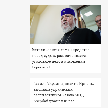
Католикос всех армян предстал
перед судом: рассматривается
уголовное дело в отношении
Гарегина II
Газ для Украины, визит в Ирпень,
выставка украинских
беспилотников - глава МИД
Азербайджана в Киеве