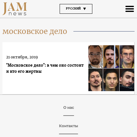
РУССКИЙ
московское дело
21 октября, 2019
"Московское дело": в чем оно состоит
и кто его жертвы
О нас
Контакты