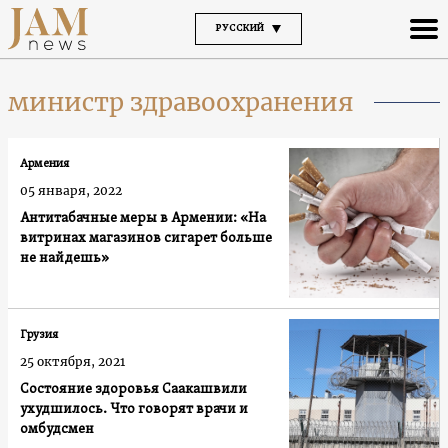
РУССКИЙ
министр здравоохранения
Армения
05 января, 2022
Антитабачные меры в Армении: «На
витринах магазинов сигарет больше
не найдешь»
Грузия
25 октября, 2021
Состояние здоровья Саакашвили
ухудшилось. Что говорят врачи и
омбудсмен