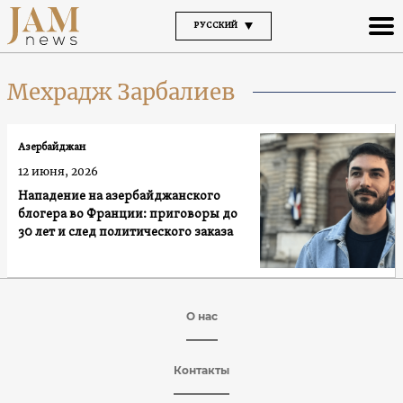
РУССКИЙ
Мехрадж Зарбалиев
Азербайджан
12 июня, 2026
Нападение на азербайджанского
блогера во Франции: приговоры до
30 лет и след политического заказа
О нас
Контакты