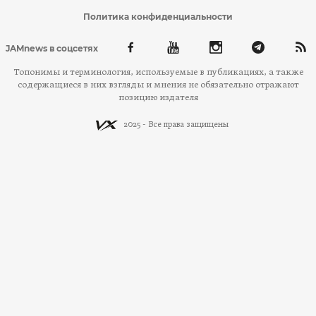
Политика конфиденциальности
JAMnews в соцсетях
Топонимы и терминология, используемые в публикациях, а также
содержащиеся в них взгляды и мнения не обязательно отражают
позицию издателя
2025 - Все права защищены