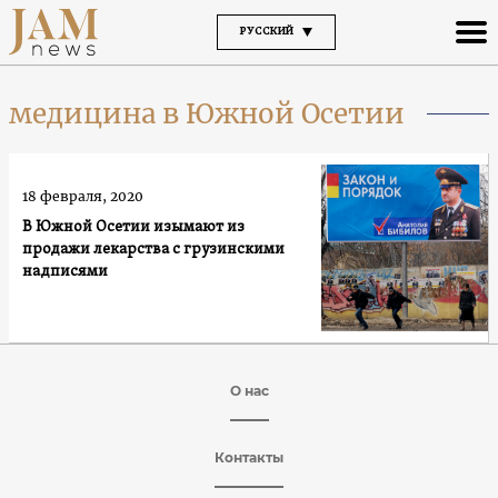
РУССКИЙ
медицина в Южной Осетии
18 февраля, 2020
В Южной Осетии изымают из
продажи лекарства с грузинскими
надписями
О нас
Контакты