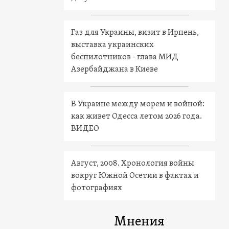
Газ для Украины, визит в Ирпень,
выставка украинских
беспилотников - глава МИД
Азербайджана в Киеве
В Украине между морем и войной:
как живет Одесса летом 2026 года.
ВИДЕО
Август, 2008. Хронология войны
вокруг Южной Осетии в фактах и
фотографиях
Мнения