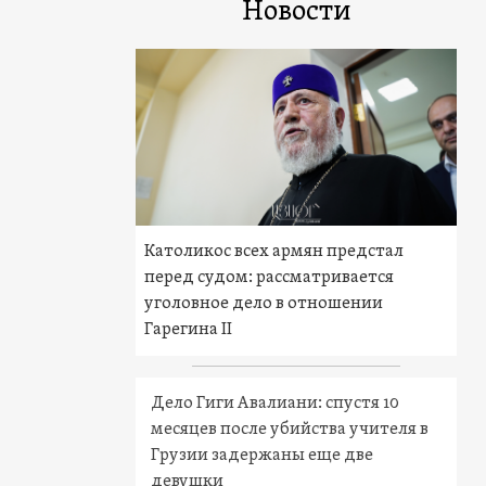
Новости
Католикос всех армян предстал
перед судом: рассматривается
уголовное дело в отношении
Гарегина II
Дело Гиги Авалиани: спустя 10
месяцев после убийства учителя в
Грузии задержаны еще две
девушки