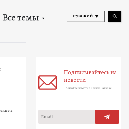
Все темы
РУССКИЙ
:
Подписывайтесь на
новости
Читайте новости о Южном Кавказе
шение в