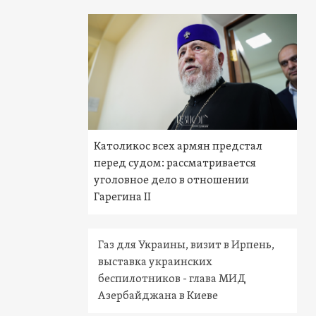
Католикос всех армян предстал
перед судом: рассматривается
уголовное дело в отношении
Гарегина II
Газ для Украины, визит в Ирпень,
выставка украинских
беспилотников - глава МИД
Азербайджана в Киеве