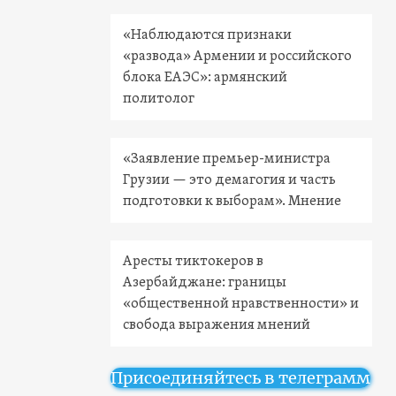
«Наблюдаются признаки
«развода» Армении и российского
блока ЕАЭС»: армянский
политолог
«Заявление премьер-министра
Грузии — это демагогия и часть
подготовки к выборам». Мнение
Аресты тиктокеров в
Азербайджане: границы
«общественной нравственности» и
свобода выражения мнений
Присоединяйтесь в телеграмм