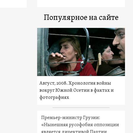
Популярное на сайте
Август, 2008. Хронология войны
вокруг Южной Осетии в фактах и
фотографиях
Премьер-министр Грузии:
«Нынешняя русофобия оппозиции
является директивой Партии