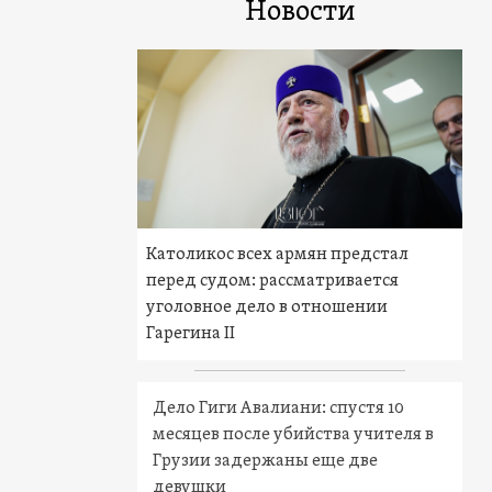
Новости
Католикос всех армян предстал
перед судом: рассматривается
уголовное дело в отношении
Гарегина II
Дело Гиги Авалиани: спустя 10
месяцев после убийства учителя в
Грузии задержаны еще две
девушки