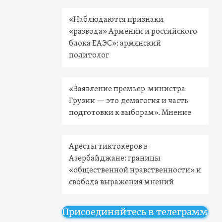
«Наблюдаются признаки
«развода» Армении и российского
блока ЕАЭС»: армянский
политолог
«Заявление премьер-министра
Грузии — это демагогия и часть
подготовки к выборам». Мнение
Аресты тиктокеров в
Азербайджане: границы
«общественной нравственности» и
свобода выражения мнений
Присоединяйтесь в телеграмм