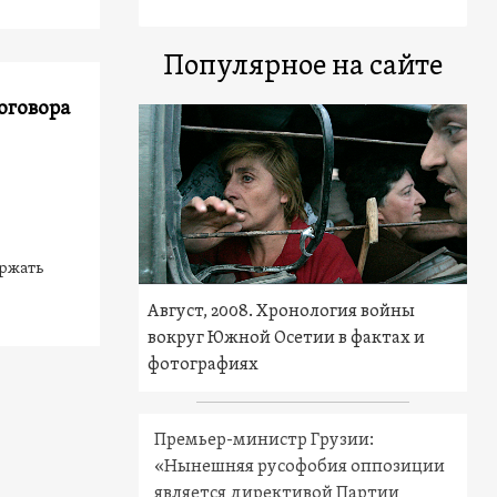
Популярное на сайте
оговора
ержать
Август, 2008. Хронология войны
вокруг Южной Осетии в фактах и
фотографиях
Премьер-министр Грузии:
«Нынешняя русофобия оппозиции
является директивой Партии