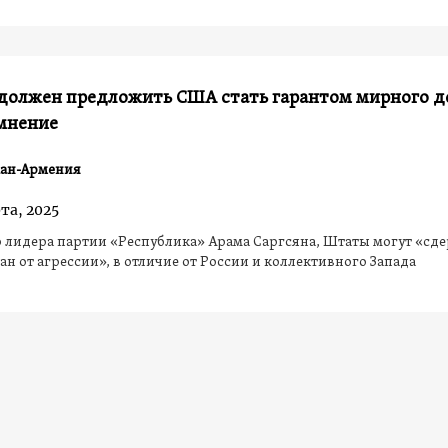
 должен предложить США стать гарантом мирного д
 мнение
ан-Армения
та, 2025
 лидера партии «Республика» Арама Саргсяна, Штаты могут «сд
н от агрессии», в отличие от России и коллективного Запада