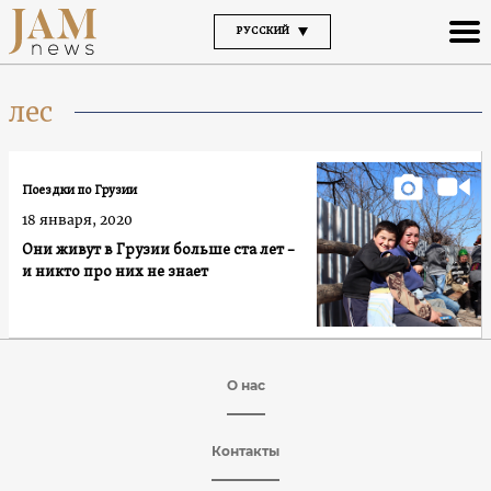
РУССКИЙ
лес
Поездки по Грузии
18 января, 2020
Они живут в Грузии больше ста лет –
и никто про них не знает
О нас
Контакты