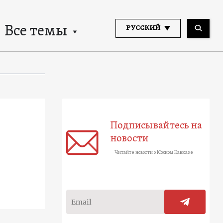
Все темы
РУССКИЙ
Подписывайтесь на
новости
Читайте новости о Южном Кавказе