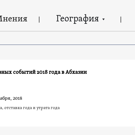
География
Мнения
вных событий 2018 года в Абхазии
абря, 2018
, отставка года и утрата года