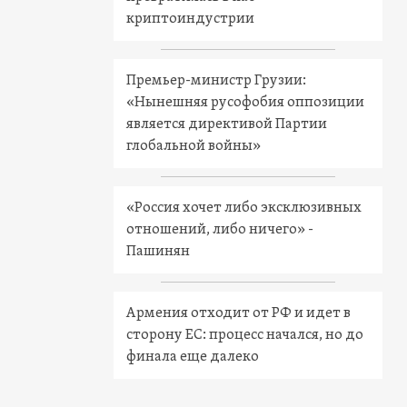
криптоиндустрии
Премьер-министр Грузии:
«Нынешняя русофобия оппозиции
является директивой Партии
глобальной войны»
«Россия хочет либо эксклюзивных
отношений, либо ничего» -
Пашинян
Армения отходит от РФ и идет в
сторону ЕС: процесс начался, но до
финала еще далеко