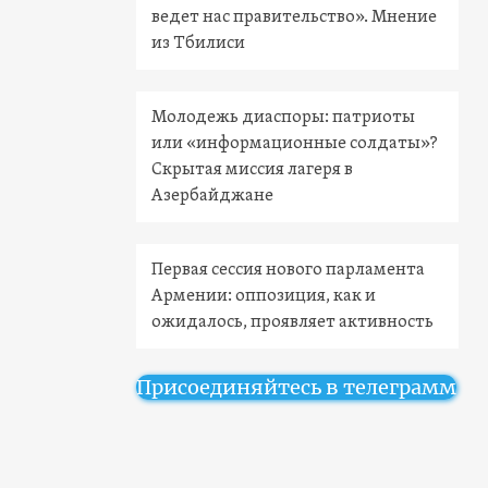
ведет нас правительство». Мнение
из Тбилиси
Молодежь диаспоры: патриоты
или «информационные солдаты»?
Скрытая миссия лагеря в
Азербайджане
Первая сессия нового парламента
Армении: оппозиция, как и
ожидалось, проявляет активность
Присоединяйтесь в телеграмм