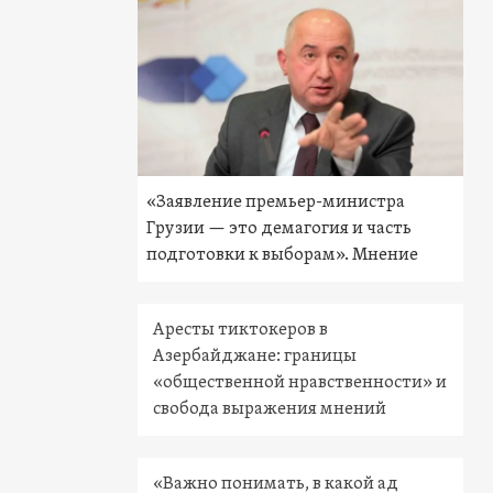
«Заявление премьер-министра
Грузии — это демагогия и часть
подготовки к выборам». Мнение
Аресты тиктокеров в
Азербайджане: границы
«общественной нравственности» и
свобода выражения мнений
«Важно понимать, в какой ад