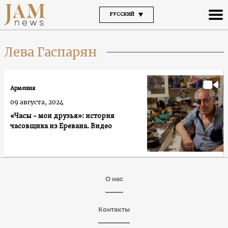
РУССКИЙ
Лева Гаспарян
Армения
09 августа, 2024
«Часы – мои друзья»: история
часовщика из Еревана. Видео
О нас
Контакты