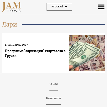
РУССКИЙ
Лари
17 января, 2017
Программа "ларизации" стартовала в
Грузии
О нас
Контакты