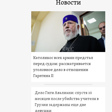
Новости
Католикос всех армян предстал
перед судом: рассматривается
уголовное дело в отношении
Гарегина II
Дело Гиги Авалиани: спустя 10
месяцев после убийства учителя в
Грузии задержаны еще две
девушки