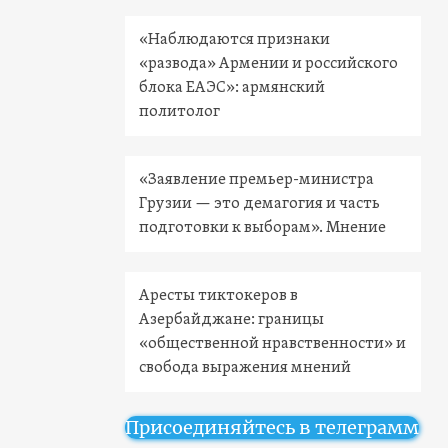
«Наблюдаются признаки
«развода» Армении и российского
блока ЕАЭС»: армянский
политолог
«Заявление премьер-министра
Грузии — это демагогия и часть
подготовки к выборам». Мнение
Аресты тиктокеров в
Азербайджане: границы
«общественной нравственности» и
свобода выражения мнений
Присоединяйтесь в телеграмм