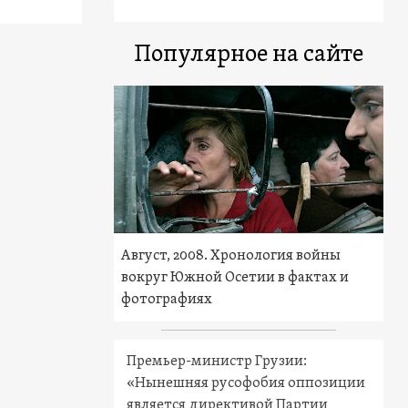
Популярное на сайте
Август, 2008. Хронология войны
вокруг Южной Осетии в фактах и
фотографиях
Премьер-министр Грузии:
«Нынешняя русофобия оппозиции
является директивой Партии