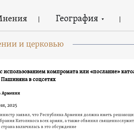
География
Мнения
ении и церковью
с использованием компромата или «послание» като
 Пашиняна в соцсетях
в Армении
ня, 2025
инистр заявил, что Республика Армения должна иметь решающий
брания Католикоса всех армян, а также обвинил священнослужит
е страна включилась в это обсуждение