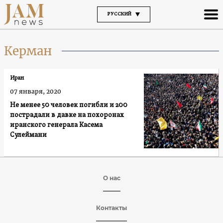
РУССКИЙ
Керман
Иран
07 января, 2020
Не менее 50 человек погибли и 200
пострадали в давке на похоронах
иранского генерала Касема
Сулеймани
О нас
Контакты