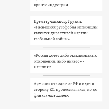
криптоиндустрии
Премьер-министр Грузии:
«Нынешняя русофобия оппозиции
является директивой Партии
глобальной войны»
«Россия хочет либо эксклюзивных
отношений, либо ничего» -
Пашинян
Армения отходит от РФ и идет в
сторону ЕС: процесс начался, но до
финала еще далеко