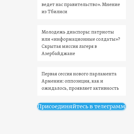
ведет нас правительство». Мнение
из Тбилиси
Молодежь диаспоры: патриоты
или «информационные солдаты»?
Скрытая миссия лагеря в
Азербайджане
Первая сессия нового парламента
Армении: оппозиция, как и
ожидалось, проявляет активность
Присоединяйтесь в телеграмм