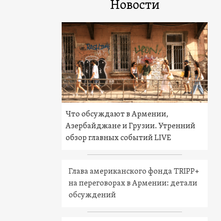
Новости
Что обсуждают в Армении,
Азербайджане и Грузии. Утренний
обзор главных событий LIVE
Глава американского фонда TRIPP+
на переговорах в Армении: детали
обсуждений