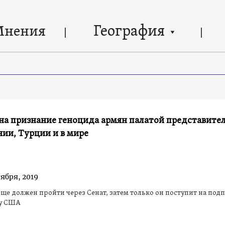
География
Мнения
 на признание геноцида армян палатой представит
нии, Турции и в мире
ября, 2019
ще должен пройти через Сенат, затем только он поступит на под
у США