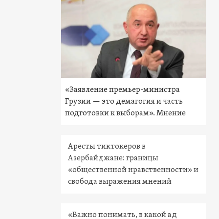
«Заявление премьер-министра
Грузии — это демагогия и часть
подготовки к выборам». Мнение
Аресты тиктокеров в
Азербайджане: границы
«общественной нравственности» и
свобода выражения мнений
«Важно понимать, в какой ад