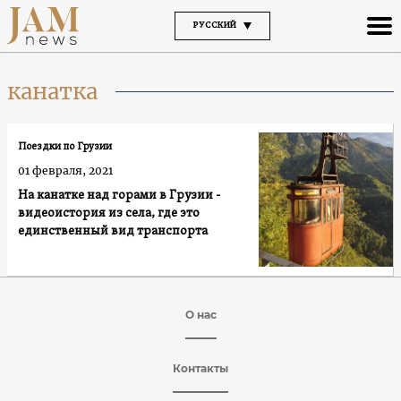
РУССКИЙ
канатка
Поездки по Грузии
01 февраля, 2021
На канатке над горами в Грузии -
видеоистория из села, где это
единственный вид транспорта
О нас
Контакты