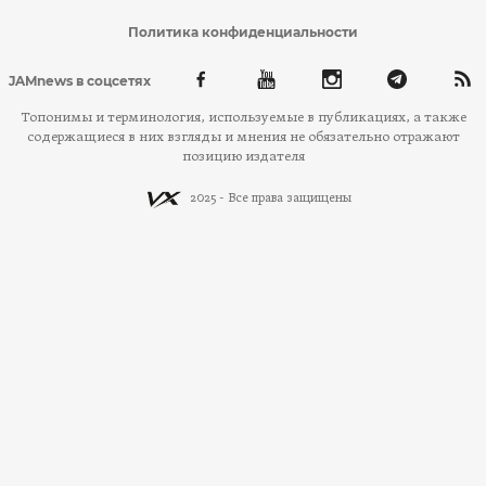
Политика конфиденциальности
JAMnews в соцсетях
Топонимы и терминология, используемые в публикациях, а также
содержащиеся в них взгляды и мнения не обязательно отражают
позицию издателя
2025 - Все права защищены