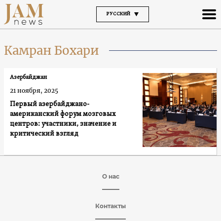
РУССКИЙ
Камран Бохари
Азербайджан
21 ноября, 2025
Первый азербайджано-
американский форум мозговых
центров: участники, значение и
критический взгляд
О нас
Контакты