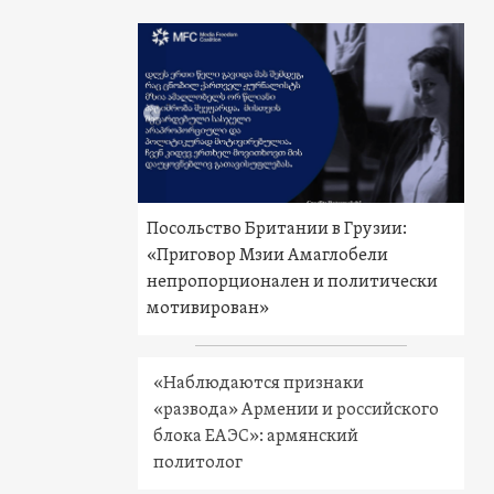
Посольство Британии в Грузии:
«Приговор Мзии Амаглобели
непропорционален и политически
мотивирован»
«Наблюдаются признаки
«развода» Армении и российского
блока ЕАЭС»: армянский
политолог