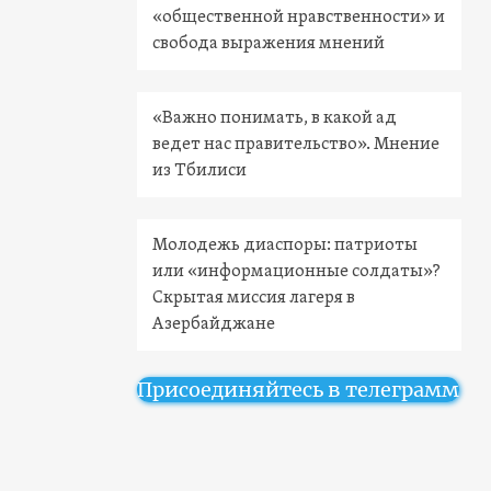
«общественной нравственности» и
свобода выражения мнений
«Важно понимать, в какой ад
ведет нас правительство». Мнение
из Тбилиси
Молодежь диаспоры: патриоты
или «информационные солдаты»?
Скрытая миссия лагеря в
Азербайджане
Присоединяйтесь в телеграмм