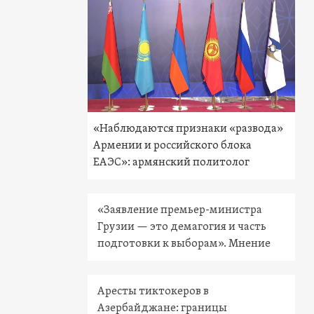
«Наблюдаются признаки «развода»
Армении и российского блока
ЕАЭС»: армянский политолог
«Заявление премьер-министра
Грузии — это демагогия и часть
подготовки к выборам». Мнение
Аресты тиктокеров в
Азербайджане: границы