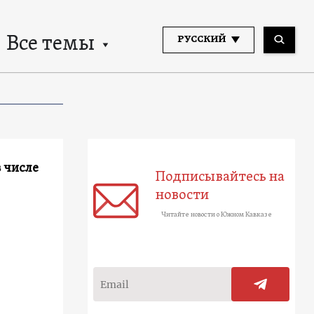
Все темы
РУССКИЙ
в числе
Подписывайтесь на
новости
Читайте новости о Южном Кавказе