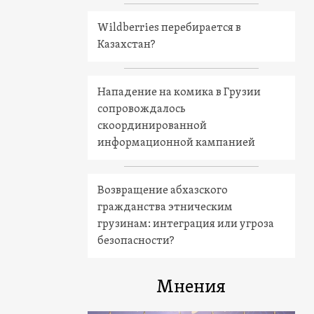
Wildberries перебирается в
Казахстан?
Нападение на комика в Грузии
сопровождалось
скоординированной
информационной кампанией
Возвращение абхазского
гражданства этническим
грузинам: интеграция или угроза
безопасности?
Мнения