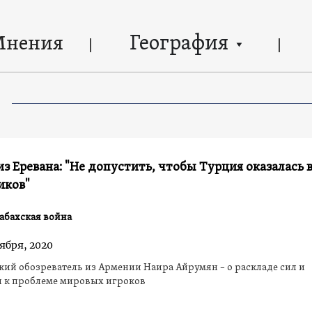
География
Мнения
з Еревана: "Не допустить, чтобы Турция оказалась 
иков"
абахская война
ября, 2020
ий обозреватель из Армении Наира Айрумян – о раскладе сил и
 к проблеме мировых игроков