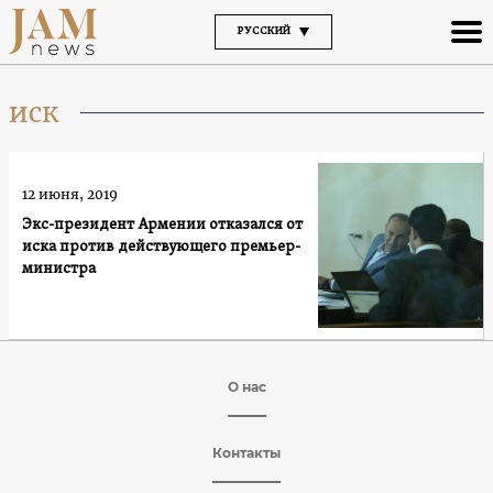
РУССКИЙ
иск
12 июня, 2019
Экс-президент Армении отказался от
иска против действующего премьер-
министра
О нас
Контакты