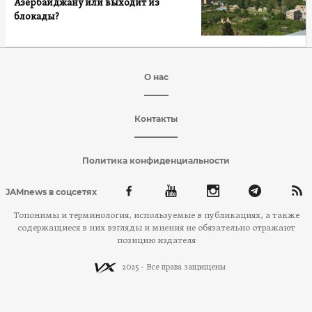
Азербайджану или выходит из
блокады?
О нас
Контакты
Политика конфиденциальности
JAMnews в соцсетях
Топонимы и терминология, используемые в публикациях, а также
содержащиеся в них взгляды и мнения не обязательно отражают
позицию издателя
2025 - Все права защищены