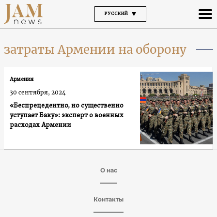
РУССКИЙ
затраты Армении на оборону
Армения
30 сентября, 2024
«Беспрецедентно, но существенно
уступает Баку»: эксперт о военных
расходах Армении
О нас
Контакты